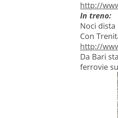
http://www
In treno:
Noci dista
Con Trenit
http://www
Da Bari st
ferrovie s